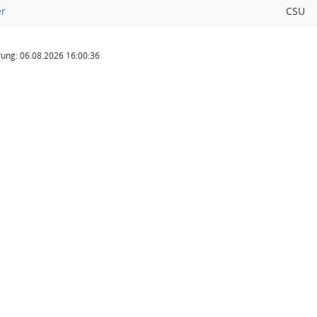
er
CSU
ung: 06.08.2026 16:00:36