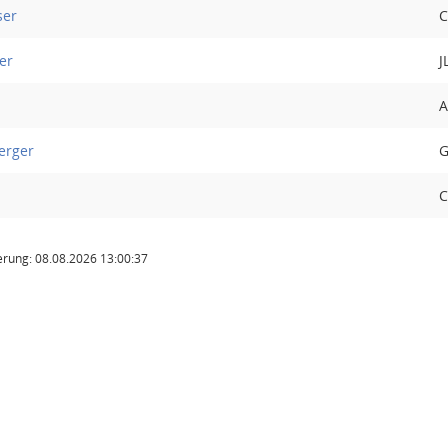
ser
C
er
J
A
erger
C
rung: 08.08.2026 13:00:37