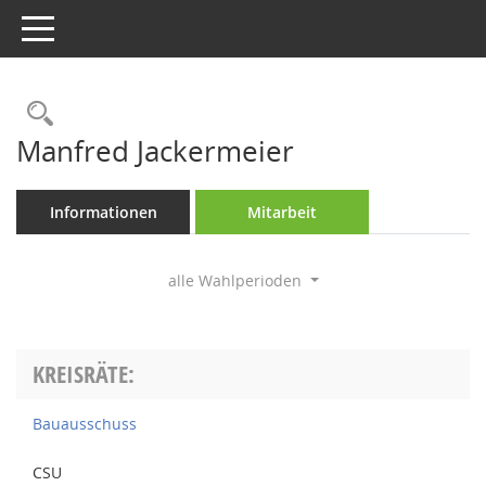
Toggle navigation
Rechercheauswahl
Manfred Jackermeier
Informationen
Mitarbeit
alle Wahlperioden
KREISRÄTE:
Bauausschuss
CSU