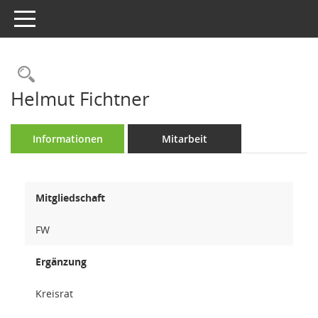
Toggle navigation
Rechercheauswahl
Helmut Fichtner
Informationen
Mitarbeit
Mitgliedschaft
FW
Ergänzung
Kreisrat