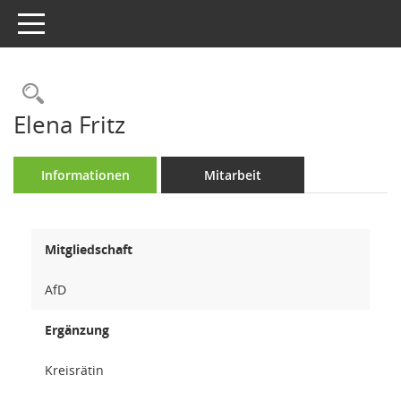
Toggle navigation
Rechercheauswahl
Elena Fritz
Informationen
Mitarbeit
Mitgliedschaft
AfD
Ergänzung
Kreisrätin