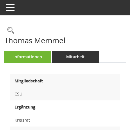
Toggle navigation
Rechercheauswahl
Thomas Memmel
Informationen
Mitarbeit
Mitgliedschaft
CSU
Ergänzung
Kreisrat