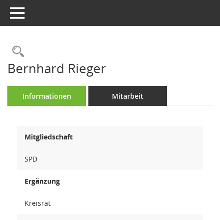
Toggle navigation
Rechercheauswahl
Bernhard Rieger
Informationen
Mitarbeit
Mitgliedschaft
SPD
Ergänzung
Kreisrat