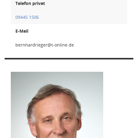
Telefon privat
09445 1506
E-Mail
regeird