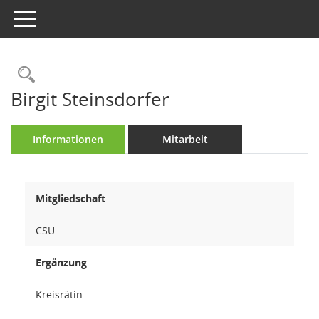
Toggle navigation
Rechercheauswahl
Birgit Steinsdorfer
Informationen
Mitarbeit
Mitgliedschaft
CSU
Ergänzung
Kreisrätin