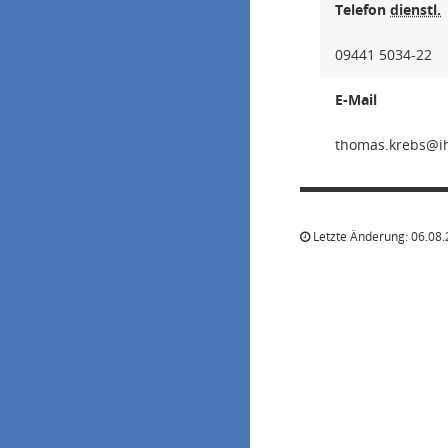
Telefon
dienstl.
09441 5034-22
E-Mail
sberk.
Letzte Änderung: 06.08.