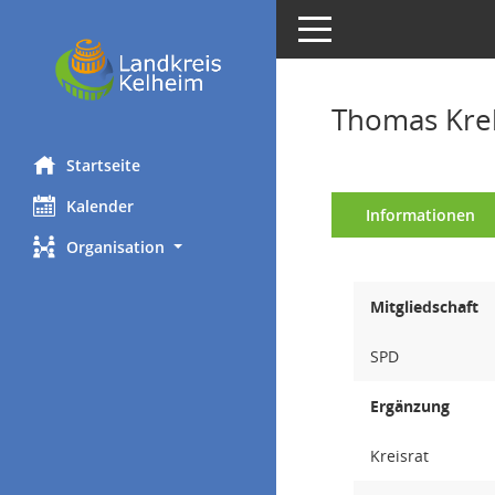
Toggle navigation
Thomas Kre
Startseite
Kalender
Informationen
Organisation
Mitgliedschaft
SPD
Ergänzung
Kreisrat