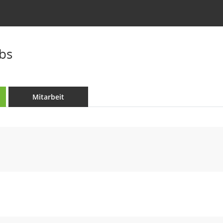
bs
Mitarbeit