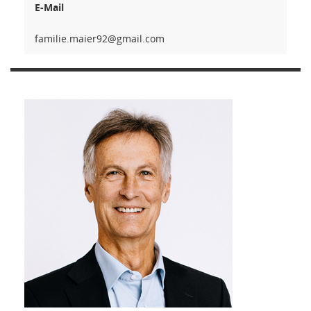
E-Mail
29reiam