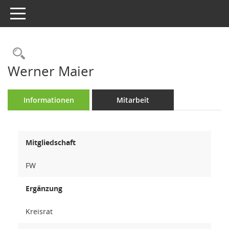
Toggle navigation
Rechercheauswahl
Werner Maier
Informationen
Mitarbeit
Mitgliedschaft
FW
Ergänzung
Kreisrat