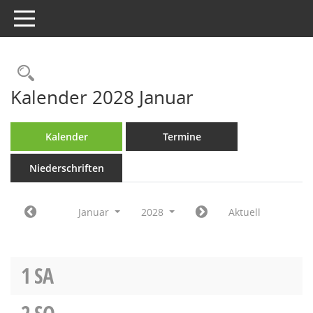
Toggle navigation
Rechercheauswahl
Kalender 2028 Januar
Kalender
Termine
Niederschriften
Januar
2028
Aktuell
1
SA