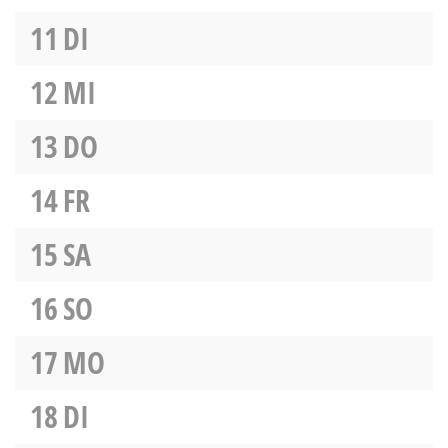
11
DI
12
MI
13
DO
14
FR
15
SA
16
SO
17
MO
18
DI