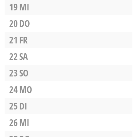
19
MI
20
DO
21
FR
22
SA
23
SO
24
MO
25
DI
26
MI