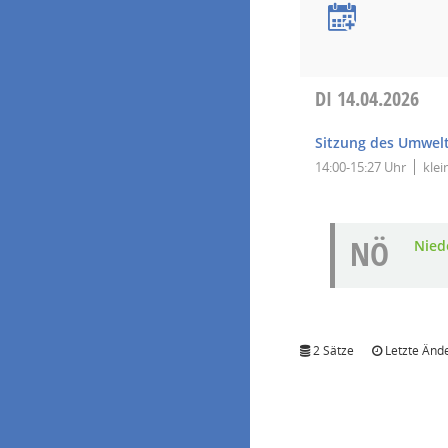
DI
14.04.2026
Sitzung des Umwel
14:00-15:27 Uhr
klei
NÖ
Nied
2 Sätze
Letzte Ände