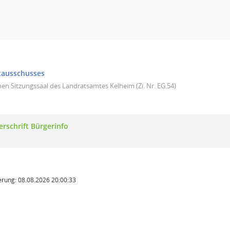
tausschusses
nen Sitzungssaal des Landratsamtes Kelheim (Zi. Nr. EG.54)
erschrift Bürgerinfo
rung: 08.08.2026 20:00:33