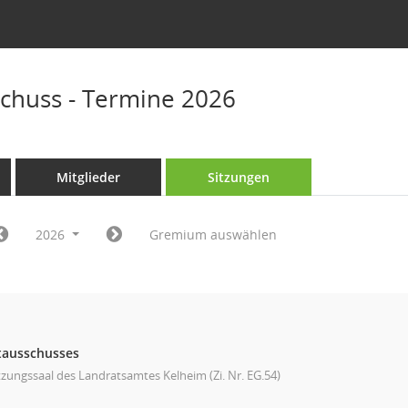
chuss - Termine 2026
Mitglieder
Sitzungen
2026
Gremium auswählen
tausschusses
tzungssaal des Landratsamtes Kelheim (Zi. Nr. EG.54)