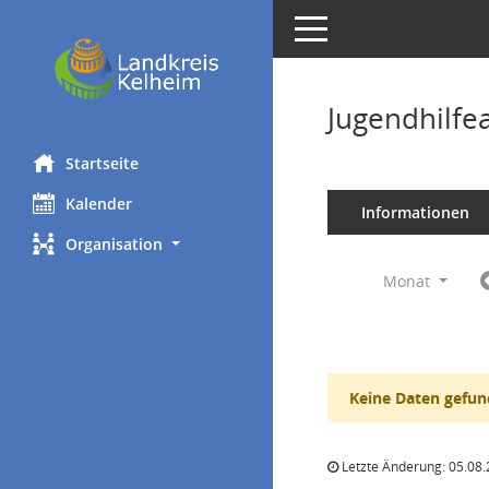
Toggle navigation
Jugendhilfe
Startseite
Kalender
Informationen
Organisation
Monat
Keine Daten gefun
Letzte Änderung: 05.08.