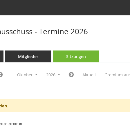
ausschuss - Termine 2026
Mitglieder
Sitzungen
Oktober
2026
Aktuell
Gremium au
den.
2026 20:00:38