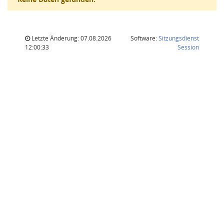
Letzte Änderung: 07.08.2026
Software:
Sitzungsdienst
(Wird in
12:00:33
Session