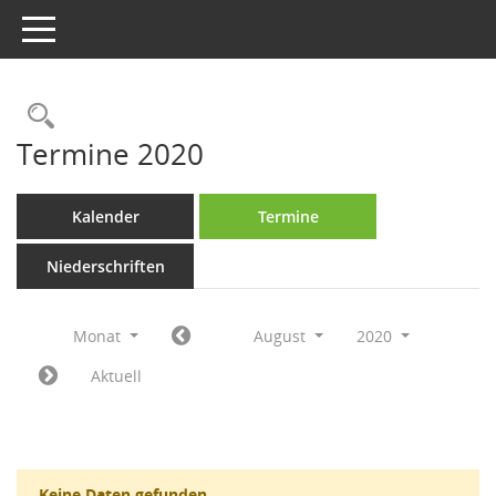
Toggle navigation
Rechercheauswahl
Termine 2020
Kalender
Termine
Niederschriften
Monat
August
2020
Aktuell
Keine Daten gefunden.