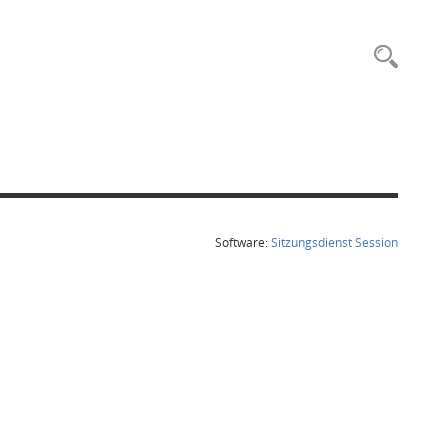
Rec
(Wird in
Software:
Sitzungsdienst
Session