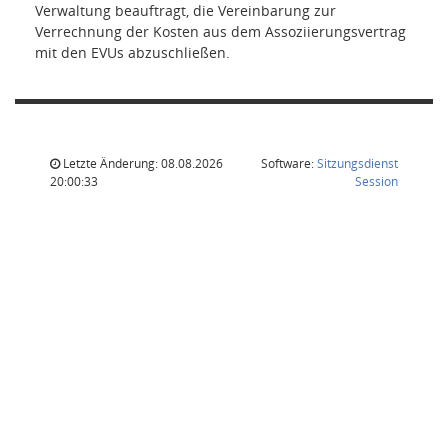
Verwaltung beauftragt, die Vereinbarung zur
Verrechnung der Kosten aus dem Assoziierungsvertrag
mit den EVUs abzuschließen.
Letzte Änderung: 08.08.2026
Software:
Sitzungsdienst
(Wird in
20:00:33
Session