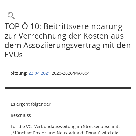
Rechercheauswahl
TOP Ö 10: Beitrittsvereinbarung
zur Verrechnung der Kosten aus
dem Assoziierungsvertrag mit den
EVUs
Sitzung:
22.04.2021
2020-2026/MA/004
Es ergeht folgender
Beschluss:
Für die VGI-Verbundausweitung im Streckenabschnitt
„Münchsmünster und Neustadt a.d. Donau“ wird die