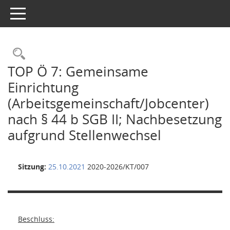
Toggle navigation
Rechercheauswahl
TOP Ö 7: Gemeinsame
Einrichtung
(Arbeitsgemeinschaft/Jobcenter)
nach § 44 b SGB II; Nachbesetzung
aufgrund Stellenwechsel
Sitzung:
25.10.2021
2020-2026/KT/007
Beschluss: