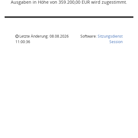
Ausgaben in Höhe von 359.200,00 EUR wird zugestimmt.
Letzte Änderung: 08.08.2026
Software:
Sitzungsdienst
(Wird in
11:00:36
Session