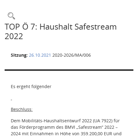
Rechercheauswahl
TOP Ö 7: Haushalt Safestream
2022
Sitzung:
26.10.2021
2020-2026/MA/006
Es ergeht folgender
Beschluss:
Dem Mobilitäts-Haushaltsentwurf 2022 (UA 7922) für
das Förderprogramm des BMVI „Safestream“ 2022 –
2024 mit Einnahmen in Höhe von 359.200,00 EUR und