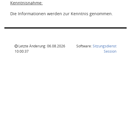
Kenntnisnahme:
Die Informationen werden zur Kenntnis genommen.
Letzte Änderung: 06.08.2026
Software:
Sitzungsdienst
(Wird in
10:00:37
Session