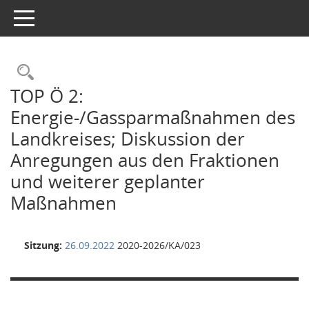
Toggle navigation
Rechercheauswahl
TOP Ö 2:
Energie-/Gassparmaßnahmen des
Landkreises; Diskussion der
Anregungen aus den Fraktionen
und weiterer geplanter
Maßnahmen
Sitzung:
26.09.2022
2020-2026/KA/023