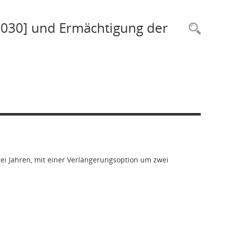
 6030] und Ermächtigung der
Rec
rei Jahren, mit einer Verlängerungsoption um zwei