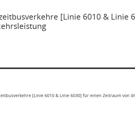
zeitbusverkehre [Linie 6010 & Linie
ehrsleistung
eitbusverkehre [Linie 6010 & Linie 6030] für einen Zeitraum von d