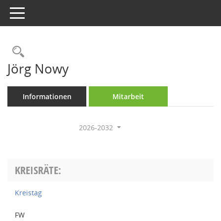
Toggle navigation
Rechercheauswahl
Jörg Nowy
Informationen
Mitarbeit
2026-2032
KREISRÄTE:
Kreistag
FW