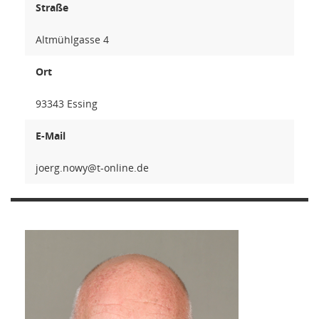
Straße
Altmühlgasse 4
Ort
93343 Essing
E-Mail
ywon.