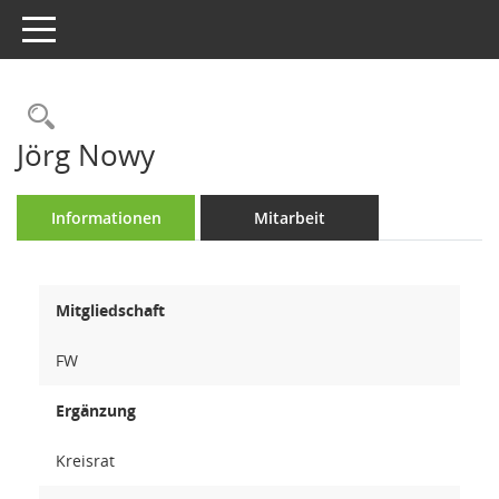
Toggle navigation
Rechercheauswahl
Jörg Nowy
Informationen
Mitarbeit
Mitgliedschaft
FW
Ergänzung
Kreisrat