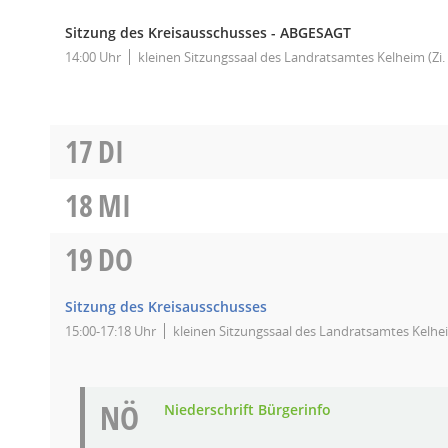
Sitzung des Kreisausschusses - ABGESAGT
14:00 Uhr
kleinen Sitzungssaal des Landratsamtes Kelheim (Zi. 
17
DI
18
MI
19
DO
Sitzung des Kreisausschusses
15:00-17:18 Uhr
kleinen Sitzungssaal des Landratsamtes Kelheim
NÖ
Niederschrift Bürgerinfo