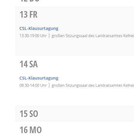
13
FR
CSL-Klausurtagung
13:30-19:00 Uhr
großen Sitzungssaal des Landratsamtes Kelheim
14
SA
CSL-Klausurtagung
08:30-14:00 Uhr
großen Sitzungssaal des Landratsamtes Kelheim
15
SO
16
MO