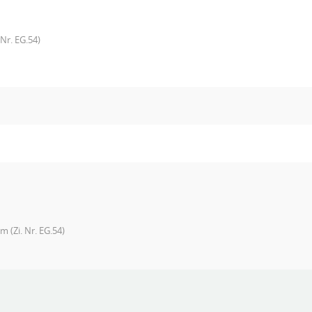
Nr. EG.54)
 (Zi. Nr. EG.54)