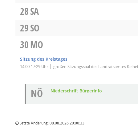
28
SA
29
SO
30
MO
Sitzung des Kreistages
14:00-17:29 Uhr
großen Sitzungssaal des Landratsamtes Kelheim
NÖ
Niederschrift Bürgerinfo
Letzte Änderung: 08.08.2026 20:00:33