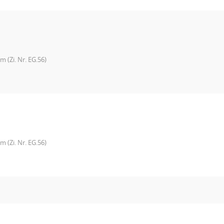
 (Zi. Nr. EG.56)
 (Zi. Nr. EG.56)