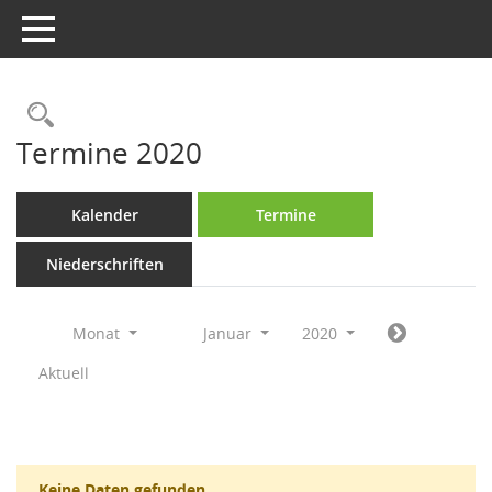
Toggle navigation
Rechercheauswahl
Termine 2020
Kalender
Termine
Niederschriften
Monat
Januar
2020
Aktuell
Keine Daten gefunden.