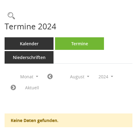
Rechercheauswahl
Termine 2024
Kalender
Termine
Niederschriften
Monat
August
2024
Aktuell
Keine Daten gefunden.