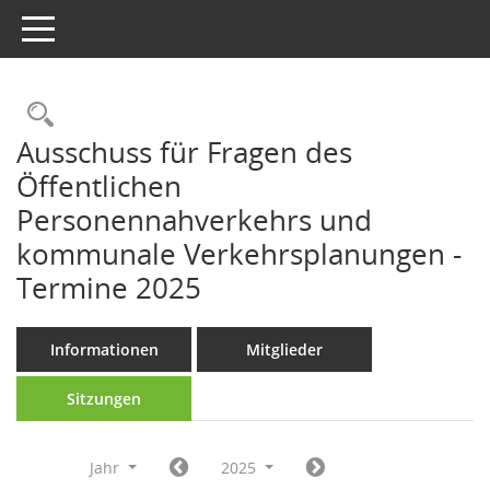
Toggle navigation
Rechercheauswahl
Ausschuss für Fragen des
Öffentlichen
Personennahverkehrs und
kommunale Verkehrsplanungen -
Termine 2025
Informationen
Mitglieder
Sitzungen
Jahr
2025