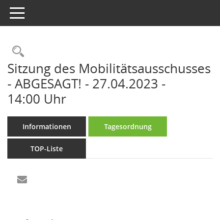
Toggle navigation
Rechercheauswahl
Sitzung des Mobilitätsausschusses
- ABGESAGT! - 27.04.2023 -
14:00 Uhr
Informationen
Tagesordnung
TOP-Liste