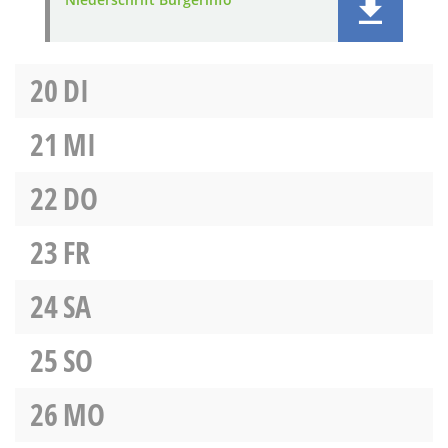
20
DI
21
MI
22
DO
23
FR
24
SA
25
SO
26
MO