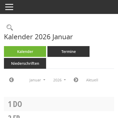
Toggle navigation
Rechercheauswahl
Kalender 2026 Januar
Kalender
Termine
Niederschriften
Januar
2026
Aktuell
1
DO