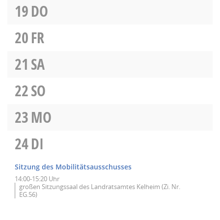
19
DO
20
FR
21
SA
22
SO
23
MO
24
DI
Sitzung des Mobilitätsausschusses
14:00-15:20 Uhr
großen Sitzungssaal des Landratsamtes Kelheim (Zi. Nr.
EG.56)