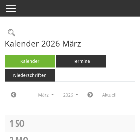
Toggle navigation
Rechercheauswahl
Kalender 2026 März
Kalender
Termine
Niederschriften
März
2026
Aktuell
1
SO