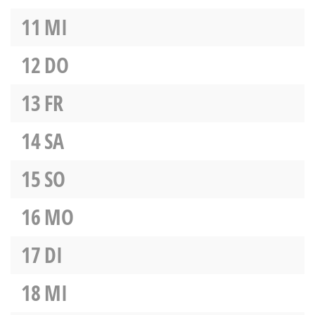
11
MI
12
DO
13
FR
14
SA
15
SO
16
MO
17
DI
18
MI