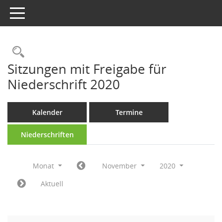
Toggle navigation
Rechercheauswahl
Sitzungen mit Freigabe für
Niederschrift 2020
Kalender
Termine
Niederschriften
Monat
November
2020
Aktuell