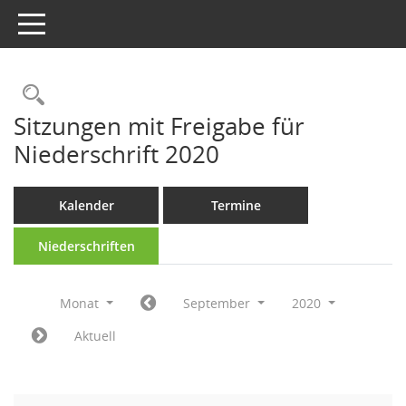
Toggle navigation
Rechercheauswahl
Sitzungen mit Freigabe für
Niederschrift 2020
Kalender
Termine
Niederschriften
Monat
September
2020
Aktuell