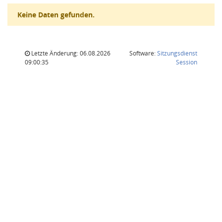
Keine Daten gefunden.
Letzte Änderung: 06.08.2026
Software:
Sitzungsdienst
(Wird in
09:00:35
Session