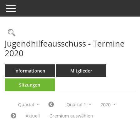
Toggle navigation
Rechercheauswahl
Jugendhilfeausschuss - Termine
2020
Informationen
Mitglieder
Sitzungen
Quartal
Quartal 1
2020
Aktuell
Gremium auswählen