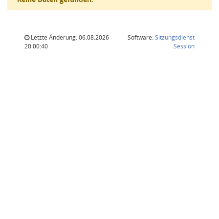
Letzte Änderung: 06.08.2026
Software:
Sitzungsdienst
(Wird in
20:00:40
Session