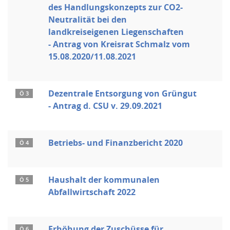
des Handlungskonzepts zur CO2-
Neutralität bei den
landkreiseigenen Liegenschaften
- Antrag von Kreisrat Schmalz vom
15.08.2020/11.08.2021
Dezentrale Entsorgung von Grüngut
Ö 3
- Antrag d. CSU v. 29.09.2021
Betriebs- und Finanzbericht 2020
Ö 4
Haushalt der kommunalen
Ö 5
Abfallwirtschaft 2022
Erhöhung der Zuschüsse für
Ö 6