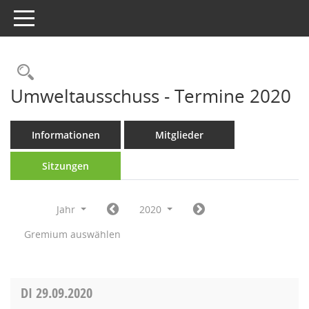
Toggle navigation
Rechercheauswahl
Umweltausschuss - Termine 2020
Informationen
Mitglieder
Sitzungen
Jahr
2020
Gremium auswählen
DI
29.09.2020