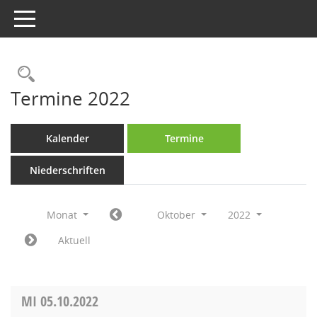
Toggle navigation
Rechercheauswahl
Termine 2022
Kalender
Termine
Niederschriften
Monat
Oktober
2022
Aktuell
MI
05.10.2022