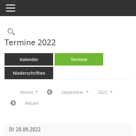
Toggle navigation
Rechercheauswahl
Termine 2022
Kalender
Termine
Niederschriften
Monat
September
2022
Aktuell
DI
20.09.2022