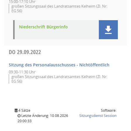
15:00-17:10 Uhr
großen Sitzungssaal des Landratsamtes Kelheim (Zi. Nr.
EG.56)
Niederschrift Bürgerinfo
DO
29.09.2022
Sitzung des Personalausschusses - Nichtöffentlich
09:30-11:30 Uhr
großen Sitzungssaal des Landratsamtes Kelheim (Zi. Nr.
EG.56)
4 Sätze
Software:
(Wird in
Letzte Änderung: 10.08.2026
Sitzungsdienst
Session
20:00:33