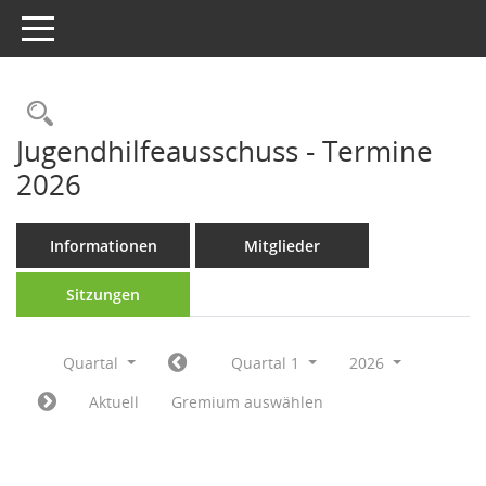
Toggle navigation
Rechercheauswahl
Jugendhilfeausschuss - Termine
2026
Informationen
Mitglieder
Sitzungen
Quartal
Quartal 1
2026
Aktuell
Gremium auswählen