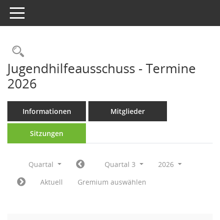
Toggle navigation
Rechercheauswahl
Jugendhilfeausschuss - Termine
2026
Informationen
Mitglieder
Sitzungen
Quartal
Quartal 3
2026
Aktuell
Gremium auswählen