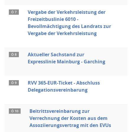
Vergabe der Verkehrsleistung der
Ö 7
Freizeitbuslinie 6010 -
Bevollmächtigung des Landrats zur
Vergabe der Verkehrsleistung
Aktueller Sachstand zur
Ö 8
Expresslinie Mainburg - Garching
RVV 365-EUR-Ticket - Abschluss
Ö 9
Delegationsvereinbarung
Beitrittsvereinbarung zur
Ö 10
Verrechnung der Kosten aus dem
Assoziierungsvertrag mit den EVUs