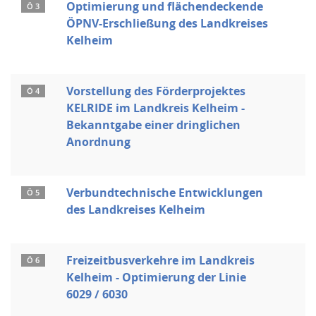
Optimierung und flächendeckende
Ö 3
ÖPNV-Erschließung des Landkreises
Kelheim
Vorstellung des Förderprojektes
Ö 4
KELRIDE im Landkreis Kelheim -
Bekanntgabe einer dringlichen
Anordnung
Verbundtechnische Entwicklungen
Ö 5
des Landkreises Kelheim
Freizeitbusverkehre im Landkreis
Ö 6
Kelheim - Optimierung der Linie
6029 / 6030